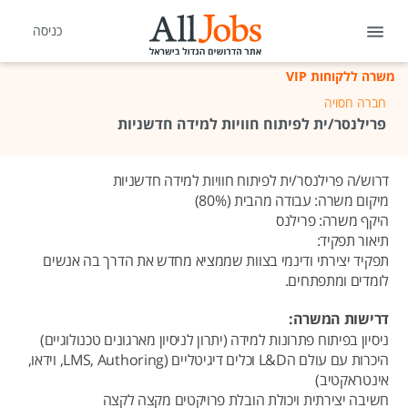
כניסה
משרה ללקוחות VIP
חברה חסויה
פרילנסר/ית לפיתוח חוויות למידה חדשניות
דרוש/ה פרילנסר/ית לפיתוח חוויות למידה חדשניות
מיקום משרה: עבודה מהבית (80%)
היקף משרה: פרילנס
תיאור תפקיד:
תפקיד יצירתי ודינמי בצוות שממציא מחדש את הדרך בה אנשים
לומדים ומתפתחים.
דרישות המשרה:
ניסיון בפיתוח פתרונות למידה (יתרון לניסיון מארגונים טכנולוגיים)
היכרות עם עולם הL&D וכלים דיגיטליים (LMS, Authoring, וידאו,
אינטראקטיב)
חשיבה יצירתית ויכולת הובלת פרויקטים מקצה לקצה