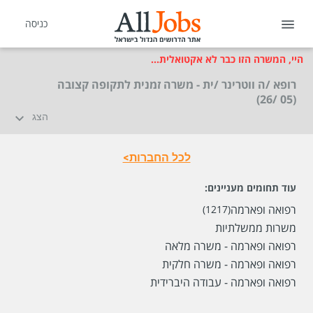
כניסה
היי, המשרה הזו כבר לא אקטואלית...
רופא /ה ווטרינר /ית - משרה זמנית לתקופה קצובה
(05 /26)
הצג
לכל החברות>
עוד תחומים מעניינים:
רפואה ופארמה
(1217)
משרות ממשלתיות
רפואה ופארמה - משרה מלאה
רפואה ופארמה - משרה חלקית
רפואה ופארמה - עבודה היברידית