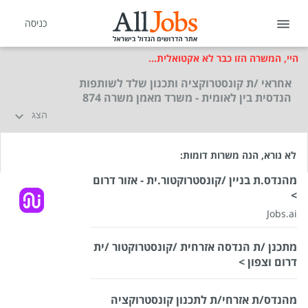
כניסה
היי, המשרה הזו כבר לא אקטואלית...
אחראי /ת קונסטרוקציה ותכנון שלד לשותפות
הנדסית בין לאומית - משרד מאמן משרה 874
הצג
לא נורא, הנה משרות דומות:
מהנדס.ת בניין /קונסטרוקטור.ית - אזור דרום
>
Jobs.ai
מתכנן /ת הנדסה אזרחית /קונסטרוקטור /ית
דרום וצפון >
מהנדס/ת אזרחי/ת לתכנון קונסטרוקציה