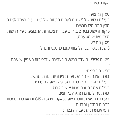
הקורס כאמור.
ניסיון מקצועי:
בעל/ת ניסיון של 5 שנים לפחות בתחום של תכנון עיר ובאחד לפחות
מבין התחומים הבאים:
פיקוח ורישוי, בניה ציבורית, עבודות ציבוריות המבוצעות ע"י הרשות
המקומית או מטעמה.
ניסיון ניהולי:
5 שנות ניסיון בניהול צוות עובדים טכני ומנהלי.
רישום פלילי - היעדר הרשעה בעבירה שבנסיבות העניין יש עמה
קלון.
דרישות נוספות:
יכולת הצגה בפני קהל, ועדות ציבוריות וגורמי ממשל.
בעל/ת כושר ביטוי בכתב ובעל פה בשפה העברית.
בעל/ת אמינות ומהימנות אישית גבוה.
יכולת ניהול מו"מ ועמידה בלחצים.
ידע רב בהפעלת תוכנת אופיס, אקסל וידע ב- GIS ובמערכות תומכות
בתחום התכנון והבניה.
יחסי אנוש ויכולת עבודה בצוות.