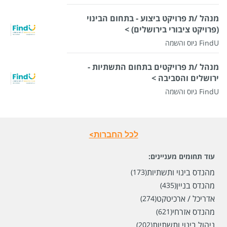
מנהל /ת פרויקט ביצוע - בתחום הבינוי
(פרויקט ציבורי בירושלים) >
FindU גיוס והשמה
מנהל /ת פרויקטים בתחום התשתיות -
ירושלים והסביבה >
FindU גיוס והשמה
לכל החברות>
עוד תחומים מעניינים:
מהנדס בינוי ותשתיות
(173)
מהנדס בניין
(435)
אדריכל / ארכיטקט
(274)
מהנדס אזרחי
(621)
ניהול בינוי ותשתיות
(202)