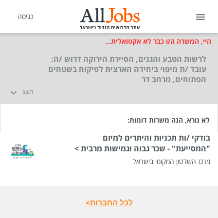
כניסה
היי, המשרה הזו כבר לא אקטואלית...
לרשות הטבע והגנים, הסיירת הירוקה דרוש /ה:
עובד /ת מיפוי ביחידה הארצית לפיקוח בשטחים
הפתוחים, מרחב דר
הצג
לא נורא, הנה משרות דומות:
בודקי /ות תכניות והיתרים למיזם
"המסייעת" - שכר גבוה וגמישות מרבית >
מרכז השלטון המקומי בישראל
לכל החברות>