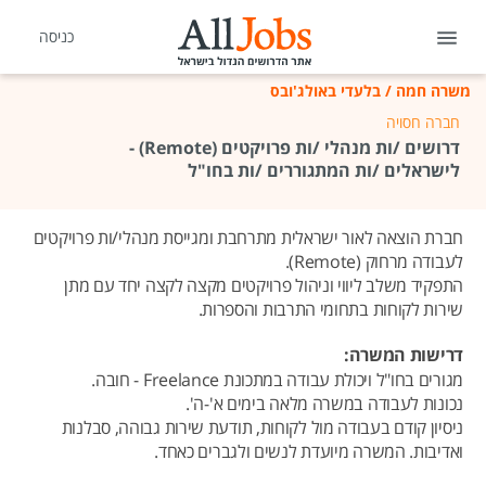
כניסה
משרה חמה
/
בלעדי באולג'ובס
חברה חסויה
דרושים /ות מנהלי /ות פרויקטים (Remote) -
לישראלים /ות המתגוררים /ות בחו"ל
חברת הוצאה לאור ישראלית מתרחבת ומגייסת מנהלי/ות פרויקטים
לעבודה מרחוק (Remote).
התפקיד משלב ליווי וניהול פרויקטים מקצה לקצה יחד עם מתן
שירות לקוחות בתחומי התרבות והספרות.
דרישות המשרה:
מגורים בחו"ל ויכולת עבודה במתכונת Freelance - חובה.
נכונות לעבודה במשרה מלאה בימים א'-ה'.
ניסיון קודם בעבודה מול לקוחות, תודעת שירות גבוהה, סבלנות
ואדיבות. המשרה מיועדת לנשים ולגברים כאחד.