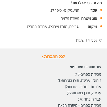
מה עוד כדאי לדעת?
שכר
המעסיק לא סיפר לנו
סוג משרה
משרה מלאה
מיקום
אירופה,
מזרח אירופה,
עבודה מהבית
לפני 14 שעות
לכל החברות>
עוד תחומים מעניינים:
מכירות ספרים
(10)
ניהול - עריכה, תוכן וספרות
(8)
עבודות בחו"ל - שונות
(2)
עריכה, תוכן וספרות
(72)
עבודה בחו"ל
(3)
מכירות ספרים - משרה מלאה