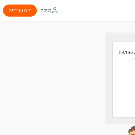
איקון
גיוס עובדים
כניסה
התחברות
03/06/