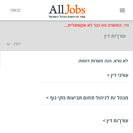
כניסה
היי, המשרה הזו כבר לא אקטואלית...
עורך/ת דין
הצג
לא נורא, הנה משרות דומות:
עורכי דין >
מנהל /ת לניהול תחום תביעות נזקי גוף >
עורך/ת דין >