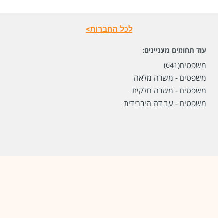
לכל החברות>
שכר
המעסיק לא סיפר לנו
עוד תחומים מעניינים:
סוג משרה
משרה מלאה
משפטים
(641)
מיקום
חיפה
משפטים - משרה מלאה
משפטים - משרה חלקית
לפני חודשיים
משפטים - עבודה היברידית