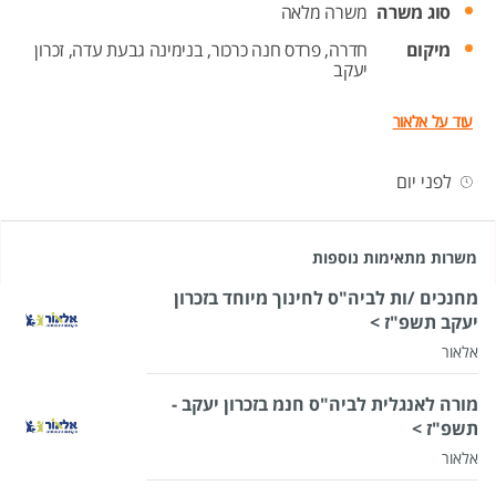
סוג משרה
משרה מלאה
מיקום
חדרה,
פרדס חנה כרכור,
בנימינה גבעת עדה,
זכרון
יעקב
עוד על אלאור
לפני יום
משרות מתאימות נוספות
מחנכים /ות לביה"ס לחינוך מיוחד בזכרון
יעקב תשפ"ז >
אלאור
מורה לאנגלית לביה"ס חנמ בזכרון יעקב -
תשפ"ז >
אלאור