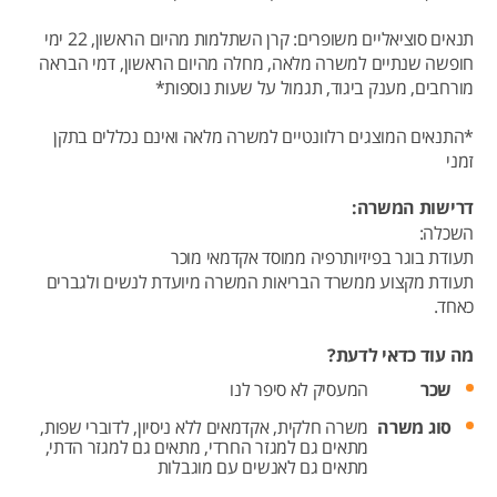
תנאים סוציאליים משופרים: קרן השתלמות מהיום הראשון, 22 ימי
חופשה שנתיים למשרה מלאה, מחלה מהיום הראשון, דמי הבראה
מורחבים, מענק ביגוד, תגמול על שעות נוספות*
*התנאים המוצגים רלוונטיים למשרה מלאה ואינם נכללים בתקן
זמני
דרישות המשרה:
השכלה:
תעודת בוגר בפיזיותרפיה ממוסד אקדמאי מוכר
תעודת מקצוע ממשרד הבריאות המשרה מיועדת לנשים ולגברים
כאחד.
מה עוד כדאי לדעת?
שכר
המעסיק לא סיפר לנו
סוג משרה
משרה חלקית,
אקדמאים ללא ניסיון,
לדוברי שפות,
מתאים גם למגזר החרדי,
מתאים גם למגזר הדתי,
מתאים גם לאנשים עם מוגבלות