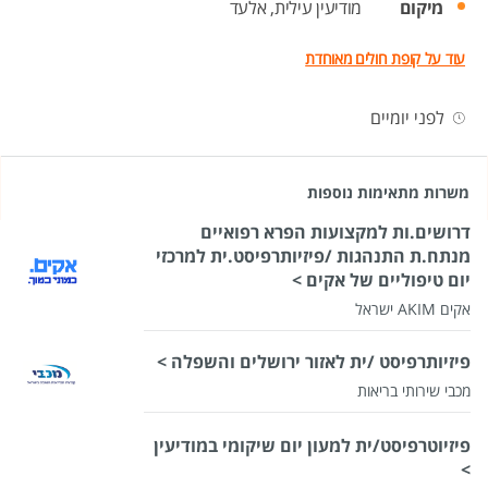
מיקום
מודיעין עילית,
אלעד
עוד על קופת חולים מאוחדת
לפני יומיים
משרות מתאימות נוספות
דרושים.ות למקצועות הפרא רפואיים
מנתח.ת התנהגות /פיזיותרפיסט.ית למרכזי
יום טיפוליים של אקים >
אקים AKIM ישראל
פיזיותרפיסט /ית לאזור ירושלים והשפלה >
מכבי שירותי בריאות
פיזיוטרפיסט/ית למעון יום שיקומי במודיעין
>