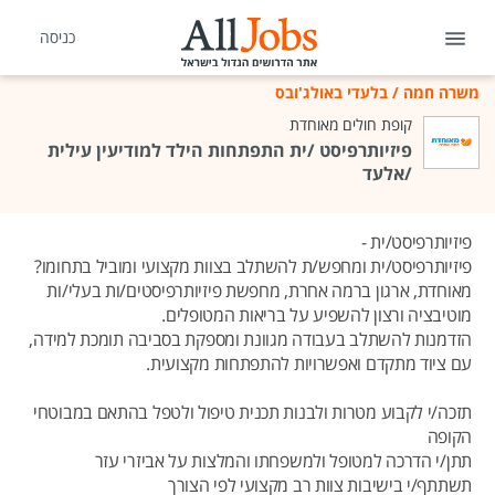
כניסה
משרה חמה
/
בלעדי באולג'ובס
קופת חולים מאוחדת
פיזיותרפיסט /ית התפתחות הילד למודיעין עילית
/אלעד
פיזיותרפיסט/ית -
פיזיותרפיסט/ית ומחפש/ת להשתלב בצוות מקצועי ומוביל בתחומו?
מאוחדת, ארגון ברמה אחרת, מחפשת פיזיותרפיסטים/ות בעלי/ות
מוטיבציה ורצון להשפיע על בריאות המטופלים.
הזדמנות להשתלב בעבודה מגוונת ומספקת בסביבה תומכת למידה,
עם ציוד מתקדם ואפשרויות להתפתחות מקצועית.
תזכה/י לקבוע מטרות ולבנות תכנית טיפול ולטפל בהתאם במבוטחי
הקופה
תתן/י הדרכה למטופל ולמשפחתו והמלצות על אביזרי עזר
תשתתף/י בישיבות צוות רב מקצועי לפי הצורך