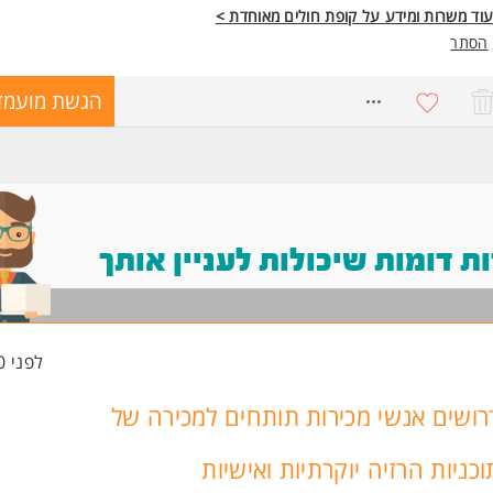
וד משרות ומידע על קופת חולים מאוחדת >
הסתר
8584919
הגשת מועמד
 דומות שיכולות לעניין אותך
לפני 10 שעות
רושים אנשי מכירות תותחים למכירה של
וכניות הרזיה יוקרתיות ואישיות