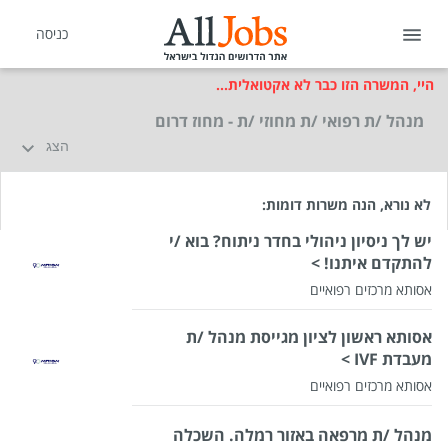
כניסה
היי, המשרה הזו כבר לא אקטואלית...
מנהל /ת רפואי /ת מחוזי /ת - מחוז דרום
הצג
לא נורא, הנה משרות דומות:
יש לך ניסיון ניהולי בחדר ניתוח? בוא /י
להתקדם איתנו! >
אסותא מרכזים רפואיים
אסותא ראשון לציון מגייסת מנהל /ת
מעבדת IVF >
אסותא מרכזים רפואיים
מנהל /ת מרפאה באזור רמלה. השכלה