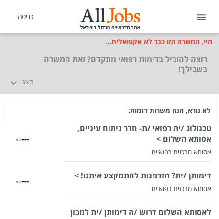
כניסה
היי, המשרה הזו כבר לא אקטואלית...
רוצה להוביל בדימות רפואי מתקדם? זאת המשרה
בשבילך!
הצג
לא נורא, הנה משרות דומות:
טכנולוג /ית רפואי /ת- חדר ניתוח עיניים,
אסותא השלום >
אסותא מרכזים רפואיים
דימותן /ית? הזדמנות להתמקצע איתנו! >
אסותא מרכזים רפואיים
לאסותא השלום דרוש /ה דימותן /ית למכון