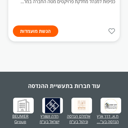
כפיפות למנהל מחלקת פרויקטים מטה החברה במר...
הגשת מועמדות
עוד חברות בתעשיית
ההנדסה
ח.א. דרך ארץ
אלמלם הנדסה
רודה ושוורץ
BEUMER
הנדסה בע"...
וניהול בע"מ
ישראל בע"מ
Group