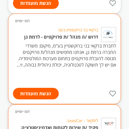
הגשת מועמדות
לפני יומיים
ברקאי בני ברוקשטיין בעמ
דרוש /ה מנהל /ת פרויקטים - לרמת גן
לחברת ברקאי בני ברוקשטיין בע"מ, מיקום: משרדי
החברה ברמת גן. אנחנו מחפשים מנהל/ת פרויקטים
מנוסה להובלת פרויקטים בתחום מערכות המולטימדיה.
אם יש לך תשוקה לטכנולוגיה, יכולת ניהולית גבוהה, וי...
הגשת מועמדות
לפני יומיים
ליסקאר - LeasCar
פקיד /ת שירות לקוחות ואדמיניסטרציה