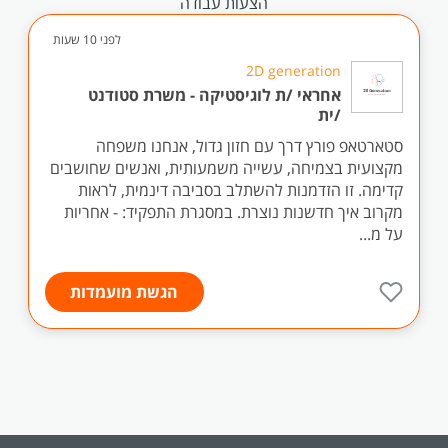
הצעות עבודה
לפני 10 שעות
2D generation
אחראי /ת לוגיסטיקה - משרת סטודנט
/ית
סטארטאפ פורץ דרך עם חזון גדול, אנחנו משפחה
מקצועית בצמיחה, עשייה משמעותית, ואנשים שחושבים
קדימה. זו הזדמנות להשתלב בסביבה דינמית, לראות
מקרוב איך חדשנות נוצרת. במסגרת התפקיד: - אחריות
על מ...
הגשת מועמדות