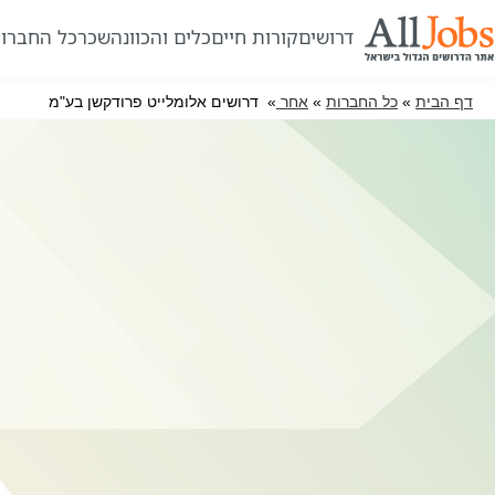
דרושים
קורות חיים
כלים והכוונה
שכר
כל החברו
דף הבית
»
כל החברות
»
אחר
» דרושים אלומלייט פרודקשן בע"מ