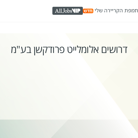
ת
מפת הקריירה שלי
AllJobs VIP
דרושים אלומלייט פרודקשן בע"מ