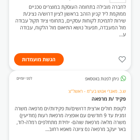
לחברה מובילה בתחומה העוסקת במוצרים טכניים
ממוקמת ליד קניון הזהב בראשון לציון דרוש/ה נציג/ת
שירות לתמיכת לקוחות עסקיים, בתחומי ציוד תקול עבודה
מול המעבדה, תפעול נושא התיאום מול הלקוח, עבודה
ע...
הגשת מועמדות
ניתן לפנות בווטסאפ
לפני יומיים
ש.כ. מאגרי אנוש בע"מ - ראשל"צ
פקיד /ת מרפאה
לקופת חולים ארצית דרושים/ות פקידות/ים מרפאה משרה
זמנית עד 9 חודשים עם אופציה מרפאת רעות (מודיעין)
משרה מלאה מרפאת שוהם- יחידת מתחלפים רמלה-לוד,
באר יעקב מרפאה נס ציונה מאפא רחוב...