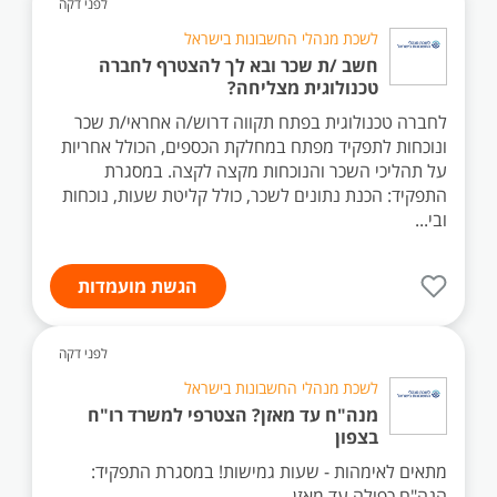
לפני דקה
לשכת מנהלי החשבונות בישראל
חשב /ת שכר ובא לך להצטרף לחברה
טכנולוגית מצליחה?
לחברה טכנולוגית בפתח תקווה דרוש/ה אחראי/ת שכר
ונוכחות לתפקיד מפתח במחלקת הכספים, הכולל אחריות
על תהליכי השכר והנוכחות מקצה לקצה. במסגרת
התפקיד: הכנת נתונים לשכר, כולל קליטת שעות, נוכחות
ובי...
הגשת מועמדות
לפני דקה
לשכת מנהלי החשבונות בישראל
מנה"ח עד מאזן? הצטרפי למשרד רו"ח
בצפון
מתאים לאימהות - שעות גמישות! במסגרת התפקיד:
הנה"ח כפולה עד מאזן