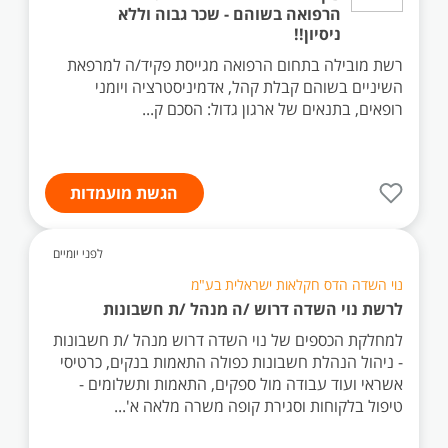
הרפואה בשוהם - שכר גבוה וללא
ניסיון!!
רשת מובילה בתחום הרפואה מגייסת פקיד/ה למרפאת
השיניים בשוהם קבלת קהל, אדמיניסטרציה ויומני
רופאים, בתנאים של ארגון גדול: הסכם ק...
הגשת מועמדות
לפני יומיים
נוי השדה הדס חקלאות ישראלית בע"מ
לרשת נוי השדה דרוש /ה מנהל /ת חשבונות
למחלקת הכספים של נוי השדה דרוש מנהל /ת חשבונות
- ניהול הנהלת חשבונות כפולה התאמות בנקים, כרטיסי
אשראי ועוד עבודה מול ספקים, התאמות ותשלומים -
טיפול בלקוחות וסגירת קופה משרה מלאה א'...