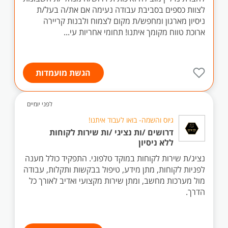
לצוות כספים בסביבת עבודה נעימה אם את/ה בעל/ת
ניסיון מארגון ומחפש/ת מקום לצמוח ולבנות קריירה
ארוכת טווח מקומך איתנו! תחומי אחריות עי...
הגשת מועמדות
לפני יומיים
גיוס והשמה- בואו לעבוד איתנו!
דרושים /ות נציגי /ות שירות לקוחות
ללא ניסיון
נציג/ת שירות לקוחות במוקד טלפוני. התפקיד כולל מענה
לפניות לקוחות, מתן מידע, טיפול בבקשות ותקלות, עבודה
מול מערכות מחשב, ומתן שירות מקצועי ואדיב לאורך כל
הדרך.