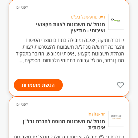
לפני יום
רייס פרופשונל בע"מ
מנהל /ת חשבונות לצוות מקצועי
ואיכותי - מודיעין
לחברה ותיקה, יציבה ומובילה בתחום מוצרי הטיפוח
והצריכה דרוש/ה מנהל/ת חשבונות להצטרפות לצוות
הנהלת חשבונות מקצועי, איכותי ומגובש. מדובר בתפקיד
מגוון ורחב, הכולל עבודה בתחומי הלקוחות והספקים, ...
הגשת מועמדות
לפני יום
insite-hr
מנהל /ת חשבונות מנוסה לחברת נדל"ן
איכותית
לחברת נדל"ן מובילה ואיכותית דרוש/ה מנהל /ת חשבונות