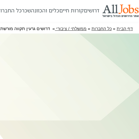
דרושים
קורות חיים
כלים והכוונה
שכר
כל החברו
דף הבית
»
כל החברות
»
ממשלתי / ציבורי
» דרושים גרעין תקווה מורשת