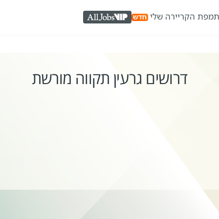
ת
מפת הקריירה שלי
AllJobs VIP
דרושים גרעין תקווה מורשת