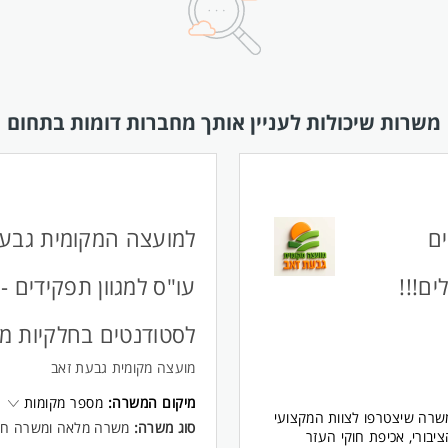
משרות שיכולות לעניין אותך מחברות דומות בתחום
ם
למועצה המקומית גבעת
ים!!!
עו"ס למגוון תפקידים -
לסטודנטים בחלקיות מש
מועצה מקומית גבעת זאב
מיקום המשרה:
מספר מקומות
ו מחפשים פקחים מסורים ואחראיים ב- 100% משרה שיצטרפו לצוות המקצועי
סוג משרה:
משרה מלאה ומשרה חל
בורי, אכיפת חוקי העזר