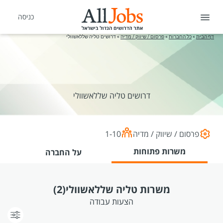
כניסה
דף הבית
»
כל החברות
»
פרסום / שיווק / מדיה
»
דרושים טליה שללאשוולי
דרושים טליה שללאשוולי
פרסום / שיווק / מדיה
1-10
משרות פתוחות
על החברה
משרות טליה שללאשוולי
(2)
הצעות עבודה