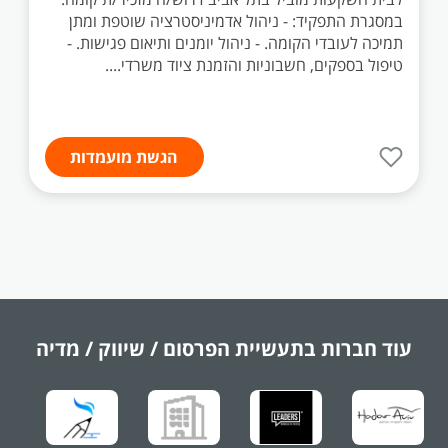
במסגרת התפקיד: - ניהול אדמיניסטרציה שוטפת ומתן
תמיכה לעובדי הקומה. - ניהול יומנים ותיאום פגישות. -
טיפול בספקים, חשבוניות והזמנת ציוד משרדי....
הגשת מועמדות
עוד חברות בתעשיית
הפרסום / שיווק / מדיה