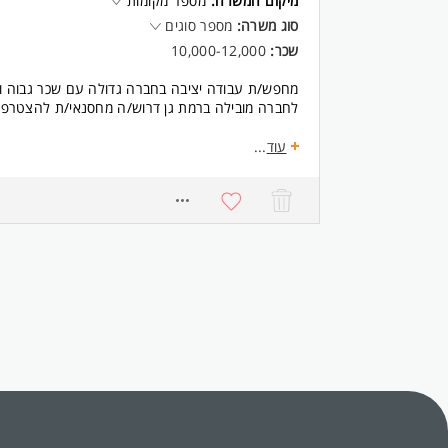
מיקום המשרה:
מספר מקומות
סוג משרה:
מספר סוגים
שכר:
10,000-12,000
מחפש/ת עבודה יציבה בחברה גדולה עם שכר גבוה ות
לחברה מובילה ברמת גן דרוש/ה מחסנאי/ת להצטרפות
מתאים גם לבעלי ניסיון ראשוני במחסן המעוניינים ל
עוד
...
מה תקבל/י?
2703
שכר של 10,500-12,000 בהתאם לניסיון.
עבודה בימים א'-ה' בלבד.
ללא ימי שישי.
חדר אוכל מסודר.
חניה לעובדים.
חברה גדולה, יציבה ומסודרת.
אפשרויות קידום.
עבודה לטווח ארוך.
מה כולל התפקיד?
קבלת סחורה.
ליקוט והכנת הזמנות.
סידור מלאי.
עבודה עם מסופון ומערכת ממוחשבת.