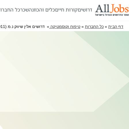
דרושים
קורות חיים
כלים והכוונה
שכר
כל החברו
דף הבית
»
כל החברות
»
טיפוח וקוסמטיקה
» דרושים אלין שיווק נ.מ (2011) בע"מ