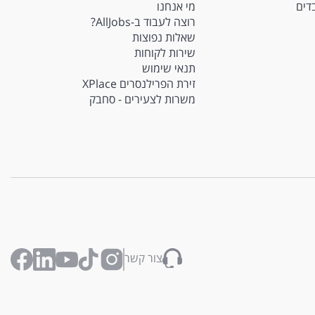
בדים
מי אנחנו
רוצה לעבוד ב-AllJobs?
שאלות נפוצות
שירות לקוחות
תנאי שימוש
זירת הפרילנסרים XPlace
משרות לצעירים - סחבק
צור קשר