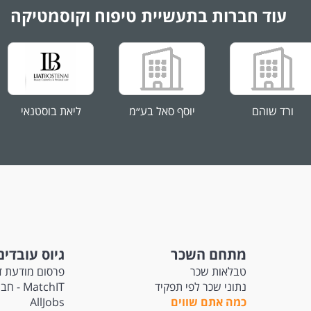
עוד חברות בתעשיית טיפוח וקוסמטיקה
ורד שוהם
יוסף סאל בע״מ
ליאת בוסטנאי
מתחם השכר
גיוס עובדים
ת לנשים ולגברים כאחד.
טבלאות שכר
פרסום מודעת ד
נתוני שכר לפי תפקיד
atchIT
כמה אתם שווים
AllJobs