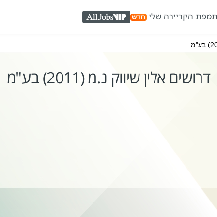
ת
מפת הקריירה שלי
AllJobs VIP
דרושים אלין שיווק נ.מ (2011) בע"מ