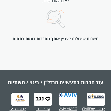
לא נמצאו משרות
משרות שיכולות לעניין אותך מחברות דומות בתחום
עוד חברות בתעשיית
הנדל"ן / בינוי / תשתיות
קבוצת CivilEng
Aviv AMCG
קבוצת נגב
קבוצת גדיש