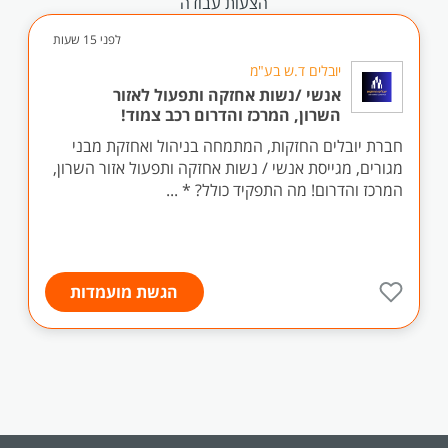
הצעות עבודה
לפני 15 שעות
יובלים ד.ש בע"מ
אנשי /נשות אחזקה ותפעול לאזור
השרון, המרכז והדרום רכב צמוד!
חברת יובלים החזקות, המתמחה בניהול ואחזקת מבני
מגורים, מגייסת אנשי / נשות אחזקה ותפעול אזור השרון,
המרכז והדרום! מה התפקיד כולל? * ...
הגשת מועמדות