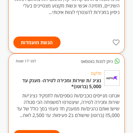
השיניים, מזמינה אנשי ונשות מקצוע מצטיינים בעלי
ניסיון במכירות להצטרף לצוות איכותי...
הגשת מועמדות
ניתן לפנות בווטסאפ
לפני 17 שעות
סלקום
נציג /ת שירות ומכירה לטירה- מענק עד
5,000 (ברוטו)*
אנחנו מגייסים כוכבים/ות נוספים/ות לתפקיד נציגי/ות
שירות ומכירה לטירה, שיצטרפו למשפחה הכי סגולה
שיש! ואתם נהנים/ות ממענק חד פעמי בסך כולל של עד
5,000!! (ברוטו) שישולם ב2 פעימות: עד 2,500 לאח...