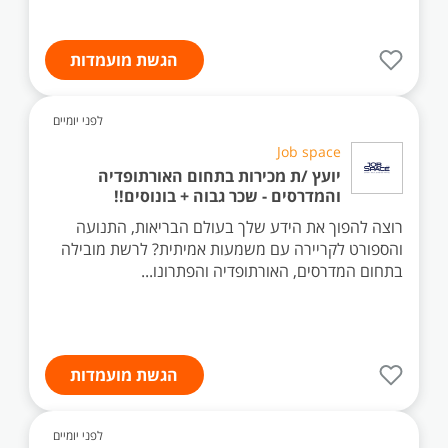
הגשת מועמדות
לפני יומיים
Job space
יועץ /ת מכירות בתחום האורתופדיה
והמדרסים - שכר גבוה + בונוסים!!
רוצה להפוך את הידע שלך בעולם הבריאות, התנועה
והספורט לקריירה עם משמעות אמיתית? לרשת מובילה
בתחום המדרסים, האורתופדיה והפתרונו...
הגשת מועמדות
לפני יומיים