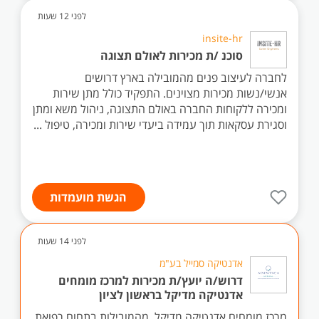
לפני 12 שעות
insite-hr
סוכנ /ת מכירות לאולם תצוגה
לחברה לעיצוב פנים מהמובילה בארץ דרושים
אנשי/נשות מכירות מצוינים. התפקיד כולל מתן שירות
ומכירה ללקוחות החברה באולם התצוגה, ניהול משא ומתן
וסגירת עסקאות תוך עמידה ביעדי שירות ומכירה, טיפול ...
הגשת מועמדות
לפני 14 שעות
אדנטיקה סמייל בע"מ
דרוש/ה יועץ/ת מכירות למרכז מומחים
אדנטיקה מדיקל בראשון לציון
מרכז מומחים אדנטיקה מדיקל, מהמובילות בתחום רפואת