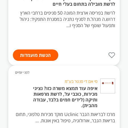
לרשת מובילה בתחום בעלי חיים
לרשת בפריסה ארצית המונה 50 סניפים ברחבי הארץ
דרוש.ה מנהל.ת לסניף נתניה במסגרת התפקיד: ניהול
ותפעול שוטף של הסניף ו...
הגשת מועמדות
לפני יומיים
סי אם די סנטר בע"מ
איפה עוד תמצא משרה כזו? נציגי
מכירות, כוכבי על, לרשת מרפאות
ותיקה (לידים חמים בלבד, עבודה
מהבית).
מרכז לבריאות הגבר Uclinic מוקד מכירות טלפוני, תחום
בריאות הגבר, אורולוגיה, טיפול באין אונות. ...