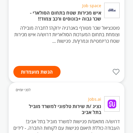
Job space
איש מכירות שטח בתחום הסולארי -
שכר גבוה +בונוסים ורכב צמוד!!
פוטנציאל שכר מטורף באנרגיה ירוקה! לחברה מובילה
וצומחת בתחום המערכות הסולאריות דרוש/ה איש מכירות
שטח כריזמטי/ת ונמרץ/ת. פגישות ...
הגשת מועמדות
לפני יומיים
Jobs.ai
נציג /ת שירות טלפוני למשרד מוביל
בתל אביב
דרוש/ה מתאם/ת פגישות למשרד מוביל בתל אביב!
העבודה כוללת תיאום פגישות עם לקוחות החברה. - לידים