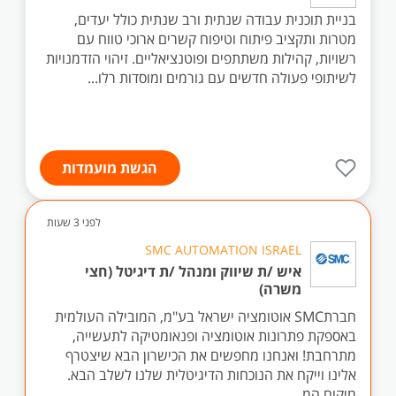
בניית תוכנית עבודה שנתית ורב שנתית כולל יעדים,
מטרות ותקציב פיתוח וטיפוח קשרים ארוכי טווח עם
רשויות, קהילות משתתפים ופוטנציאליים. זיהוי הזדמנויות
לשיתופי פעולה חדשים עם גורמים ומוסדות רלו...
הגשת מועמדות
לפני 3 שעות
SMC AUTOMATION ISRAEL
איש /ת שיווק ומנהל /ת דיגיטל (חצי
משרה)
חברתSMC אוטומציה ישראל בע"מ, המובילה העולמית
באספקת פתרונות אוטומציה ופנאומטיקה לתעשייה,
מתרחבת! ואנחנו מחפשים את הכישרון הבא שיצטרף
אלינו וייקח את הנוכחות הדיגיטלית שלנו לשלב הבא.
מיקום המ...