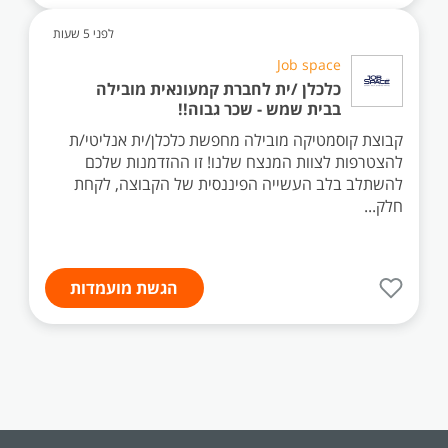
לפני 5 שעות
Job space
כלכלן /ית לחברת קמעונאית מובילה
בבית שמש - שכר גבוה!!
קבוצת קוסמטיקה מובילה מחפשת כלכלן/ית אנליטי/ת
להצטרפות לצוות המנצח שלנו! זו ההזדמנות שלכם
להשתלב בלב העשייה הפיננסית של הקבוצה, לקחת
חלק...
הגשת מועמדות