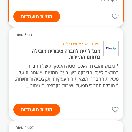
הגשת מועמדות
לפני 3 שעות
הייר משאבי אנוש בע"מ
מנכ"ל /ית לחברה ציבורית מובילה
בתחום התיירות
* גיבוש והובלת האסטרטגיה העסקית של החברה,
בהתאם ליעדי הדירקטוריון ובעלי המניות. * אחריות על
פעילות החברה, תוצאותיה העסקיות, תקציביה ורווחיותה.
* הובלת תהליכי תפעול ושירות בקבוצה. * ניהול ...
הגשת מועמדות
לפני 4 שעות