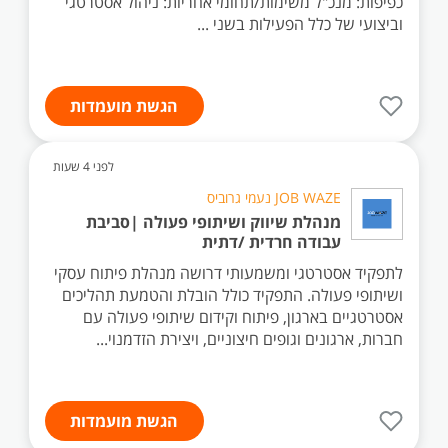
כפיפות: מנכ"ל משימות/תחומי אחריות: ניהול אסטרטגי
וביצועי של כלל הפעילות בשני ...
הגשת מועמדות
לפני 4 שעות
JOB WAZE נעמי גרוביס
מנהלת שיווק ושיתופי פעולה |סביבת
עבודה חרדית /דתית
לתפקיד אסטרטגי ומשמעותי דרושה מנהלת פיתוח עסקי
ושיתופי פעולה. התפקיד כולל הובלת והטמעת תהליכים
אסטרטגיים בארגון, פיתוח וקידום שיתופי פעולה עם
חברות, ארגונים וגופים חיצוניים, ויצירת הזדמנוי...
הגשת מועמדות