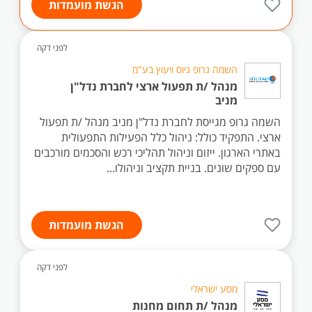
הגשת מועמדות
לפני דקה
השמה גרופ גיוס ויעוץ בע"מ
מנהל /ת תפעול ארצי לחברת נדל"ן
מניב
השמה גרופ מגייסת לחברת נדל"ן מניב מנהל /ת תפעול
ארצי. התפקיד כולל: ניהול כלל הפעילות התפעולית
באתרי הארגון. ייזום וניהול תהליכי רכש והסכמים מורכבים
עם ספקים שונים. בניית תקציב וניהולו...
הגשת מועמדות
לפני דקה
מסע ישראלי
מנהל /ת תחום מחנות