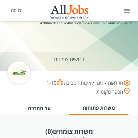
כניסה
דף הבית
»
כל החברות
»
חקלאות / גינון / איכות הסביבה
»
דרושים צומחים
דרושים צומחים
חקלאות / גינון / איכות הסביבה
1-10
מספר מקומות
משרות פתוחות
על החברה
משרות צומחים
(0)