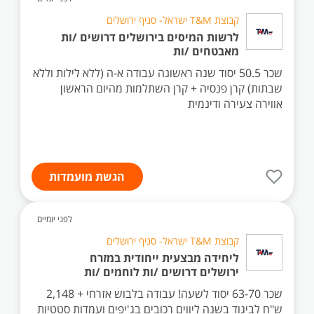
קבוצת T&M ישראל- סניף ירושלים
לרשות המיסים בירושלים דרושים /ות
מאבטחים /ות
שכר 50.5 יסוד שנה ראשונה עבודה א-ה (ללא לילות וללא
שבתות) קרן פנסיה + קרן השתלמות מהיום הראשון
אווירה צעירה ודינמית
הגשת מועמדות
לפני יומיים
קבוצת T&M ישראל- סניף ירושלים
ליחידה מבצעית ייחודית במזרח
ירושלים דרושים /ות לוחמים /ות
שכר 63-70 יסוד לשעה! עבודה בלבוש אזרחי + 2,148
ש"ח לביגוד בשנה ליווים רכובים בג'יפים ועמדות סטטיות