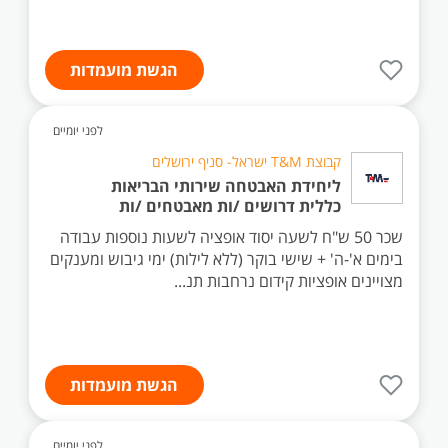
הגשת מועמדות
לפני יומיים
קבוצת T&M ישראל- סניף ירושלים
ליחידת האבטחה שירותי הבריאות
כללית דרושים /ות מאבטחים /ות
שכר 50 ש"ח לשעה יסוד אופציה לשעות נוספות עבודה
בימים א'-ה' + שישי בוקר (ללא לילות) ימי גיבוש ומענקים
מצויינים אופציות קידום נרחבות תנ...
הגשת מועמדות
לפני יומיים