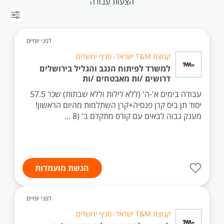
הצעות עבודה
לפני יומיים
קבוצת T&M ישראל- סניף ירושלים
למשרד לפיתוח הנגב והגליל בירושלים
דרושים /ות מאבטחים /ות
עבודה בימים א'-ה' (ללא לילות וללא שבתות) שכר 57.5
יסוד תן ביס קרן פנסיה+קרן השתלמות מהיום הראשון!
מענק גבוה לבאים עם קורס מתקדם ב' (8 ...
הגשת מועמדות
לפני יומיים
קבוצת T&M ישראל- סניף ירושלים