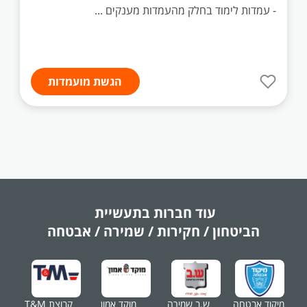
- עמדות לימוד בחלק מהעמדות מענקים ...
הגשת מועמדות
עוד חברות בתעשיית
הביטחון / חקירות / שמירה / אבטחה
מיקוד אבטחה
ש.ב שמירה
מוקד אמון
קבוצת T&M