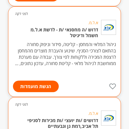
לפני דקה
א.ל.מ.
דרוש /ה מחסנאי /ת - לרשת א.ל.מ
חשמל ודיגיטל
ניהול המלאי והמחסן - קליטה, סידור וניפוק סחורה
בהתאם לצורכי הסניף. שינוע והעברת מוצרים מהמחסן
לרצפת המכירה וללקוחות לפי צורך. עבודה עם מערכת
ממוחשבת לניהול מלאי - קליטת סחורה, עדכון נתונים, ...
הגשת מועמדות
לפני דקה
א.ל.מ.
דרושים /ות יועצי /ות מכירות לסניפי
תל אביב,רמת גן וגבעתיים