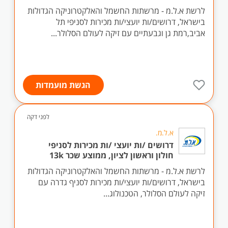
לרשת א.ל.מ - מרשתות החשמל והאלקטרוניקה הגדולות
בישראל, דרושים/ות יועצי/ות מכירות לסניפי תל
אביב,רמת גן וגבעתיים עם זיקה לעולם הסלולר...
הגשת מועמדות
לפני דקה
א.ל.מ.
דרושים /ות יועצי /ות מכירות לסניפי
חולון וראשון לציון, ממוצע שכר 13k
לרשת א.ל.מ - מרשתות החשמל והאלקטרוניקה הגדולות
בישראל, דרושים/ות יועצי/ות מכירות לסניף גדרה עם
זיקה לעולם הסלולר, הטכנולוג...