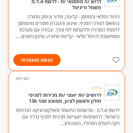
דרוש /ה מחסנאי /ת - לרשת א.ל.מ
חשמל ודיגיטל
ניהול המלאי והמחסן - קליטה, סידור וניפוק סחורה
בהתאם לצורכי הסניף. שינוע והעברת מוצרים מהמחסן
לרצפת המכירה וללקוחות לפי צורך. עבודה עם מערכת
ממוחשבת לניהול מלאי - קליטת סחורה, עדכון נתונים, ...
הגשת מועמדות
לפני דקה
א.ל.מ.
דרושים /ות יועצי /ות מכירות לסניפי
חולון וראשון לציון, ממוצע שכר 13k
לרשת א.ל.מ - מרשתות החשמל והאלקטרוניקה הגדולות
בישראל, דרושים/ות יועצי/ות מכירות לסניף גדרה עם
זיקה לעולם הסלולר, הטכנולוג...