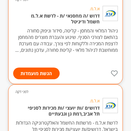
א.ל.מ.
דרוש /ה מחסנאי /ת - לרשת א.ל.מ
חשמל ודיגיטל
ניהול המלאי והמחסן - קליטה, סידור וניפוק סחורה
בהתאם לצורכי הסניף. שינוע והעברת מוצרים מהמחסן
לרצפת המכירה וללקוחות לפי צורך. עבודה עם מערכת
ממוחשבת לניהול מלאי - קליטת סחורה, עדכון נתונים, ...
הגשת מועמדות
לפני דקה
א.ל.מ.
דרושים /ות יועצי /ות מכירות לסניפי
תל אביב,רמת גן וגבעתיים
לרשת א.ל.מ - מרשתות החשמל והאלקטרוניקה הגדולות
בישראל, דרושים/ות יועצי/ות מכירות לסניפי תל