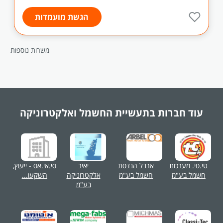
הגשת מועמדות
משרות נוספות
עוד חברות בתעשיית
החשמל ואלקטרוניקה
טי.סי. מערכות
ארבל הנדסת
יאיר
סי.אי.אס - ייעוץ,
חשמל בע"מ
חשמל בע"מ
אלקטרוניקה
השקעו...
בע"מ