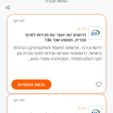
הצעות עבודה
לפני דקה
א.ל.מ.
דרושים /ות יועצי /ות מכירות לסניף
טבריה, ממוצע שכר 13k
לרשת א.ל.מ - מרשתות החשמל והאלקטרוניקה הגדולות
בישראל, דרושים/ות יועצי/ות מכירות לסניף טבריה עם
זיקה לעולם הסלולר, הטכנולוגיה ומוצרי החש...
הגשת מועמדות
לפני דקה
א.ל.מ.