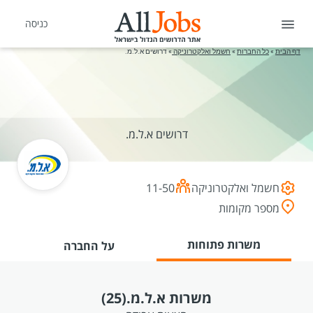
כניסה
דף הבית
»
כל החברות
»
חשמל ואלקטרוניקה
»
דרושים א.ל.מ.
דרושים א.ל.מ.
חשמל ואלקטרוניקה
11-50
מספר מקומות
משרות פתוחות
על החברה
משרות א.ל.מ.
(25)