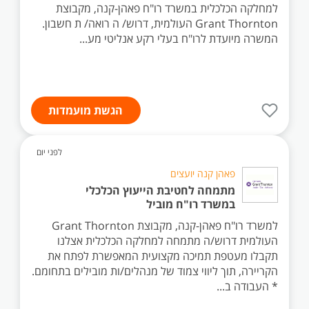
למחלקה הכלכלית במשרד רו"ח פאהן-קנה, מקבוצת
Grant Thornton העולמית, דרוש/ ה רואה/ ת חשבון.
המשרה מיועדת לרו"ח בעלי רקע אנליטי מע...
הגשת מועמדות
לפני יום
פאהן קנה יועצים
מתמחה לחטיבת הייעוץ הכלכלי
במשרד רו"ח מוביל
למשרד רו"ח פאהן-קנה, מקבוצת Grant Thornton
העולמית דרוש/ה מתמחה למחלקה הכלכלית אצלנו
תקבלו מעטפת תמיכה מקצועית המאפשרת לפתח את
הקריירה, תוך ליווי צמוד של מנהלים/ות מובילים בתחומם.
* העבודה ב...