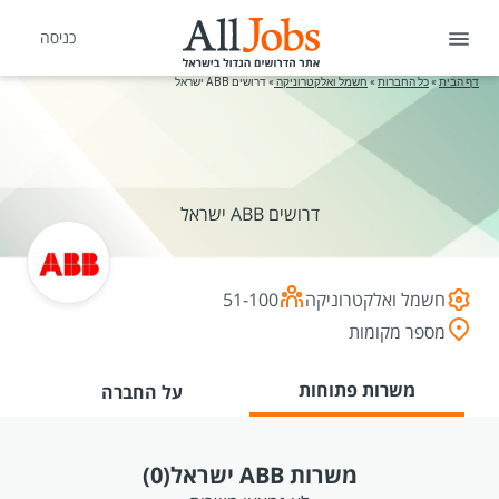
כניסה
דף הבית
»
כל החברות
»
חשמל ואלקטרוניקה
»
דרושים ABB ישראל
דרושים ABB ישראל
חשמל ואלקטרוניקה
51-100
מספר מקומות
משרות פתוחות
על החברה
משרות ABB ישראל
(0)