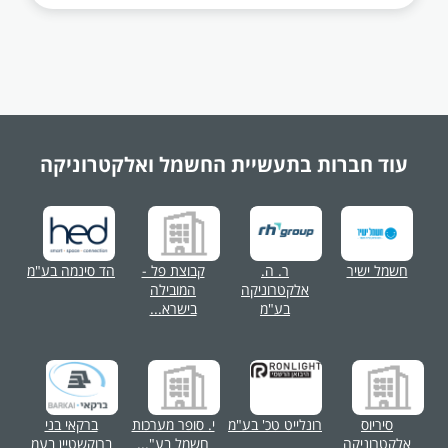
עוד חברות בתעשיית
החשמל ואלקטרוניקה
חשמל ישיר
ר. ה.
קבוצת פל -
הד סינמה בע"מ
אלקטרוניקה
המובילה
בע"מ
בישרא...
סיריוס
רונלייט טכ' בע"מ
י. סופר מערכות
ברקאי בני
אלקטרוניקה
חשמל בע"...
ברוקשטיין בעמ