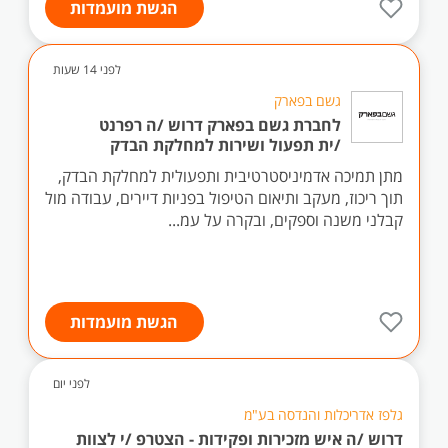
הגשת מועמדות
לפני 14 שעות
גשם בפארק
לחברת גשם בפארק דרוש /ה רפרנט
/ית תפעול ושירות למחלקת הבדק
מתן תמיכה אדמיניסטרטיבית ותפעולית למחלקת הבדק,
תוך ריכוז, מעקב ותיאום הטיפול בפניות דיירים, עבודה מול
קבלני משנה וספקים, ובקרה על עמ...
הגשת מועמדות
לפני יום
גלפז אדריכלות והנדסה בע"מ
דרוש /ה איש מזכירות ופקידות - הצטרפ /י לצוות