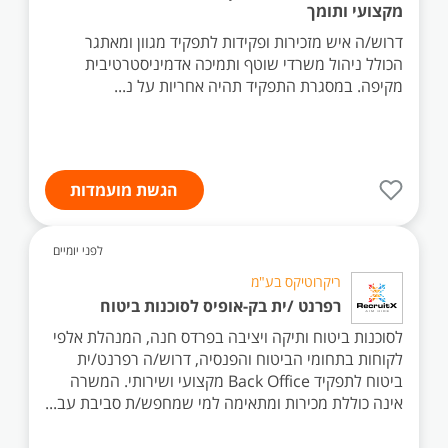
מקצועי ותומך
דרוש/ה איש מזכירות ופקידות לתפקיד מגוון ומאתגר
הכולל ניהול משרדי שוטף ותמיכה אדמיניסטרטיבית
מקיפה. במסגרת התפקיד תהיה אחריות על נ...
הגשת מועמדות
לפני יומיים
ריקרוטיקס בע"מ
רפרנט /ית בק-אופיס לסוכנות ביטוח
לסוכנות ביטוח ותיקה ויציבה בפרדס חנה, המנהלת אלפי
לקוחות בתחומי הביטוח והפנסיה, דרוש/ה רפרנט/ית
ביטוח לתפקיד Back Office מקצועי ושירותי. המשרה
אינה כוללת מכירות ומתאימה למי שמחפש/ת סביבת עב...