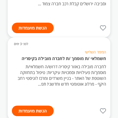
וסביבה ירושלים קבלת רכב חברה צמוד ...
הגשת מועמדות
לפני 3 ימים
המימד השלישי
חשמלאי /ת מוסמך /ת לחברה מובילה בקיסריה
לחברה מובילה באזור קיסריה דרוש/ה חשמלאי/ת
מוסמך/ת פעילויות וסמכויות עיקריות: טיפול בתחזוקה
השוטפת של האתר - בניין משרדים ומרכז לוגיסטי רחב
היקף - מרלוג אוטומטי חדש וחדשני! תפ...
הגשת מועמדות