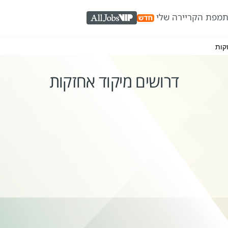
ת
מפת הקריירה שלי
AllJobs VIP
קות
דרושים מיקוד אחזקות