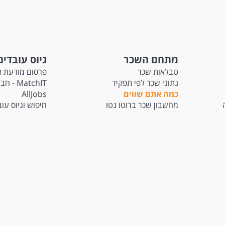
מתחם השכר
גיוס עובדים
טבלאות שכר
פרסום מודעת ד
נתוני שכר לפי תפקיד
atchIT
כמה אתם שווים
AllJobs
מחשבון שכר ברוטו נטו
חיפוש וגיוס עו