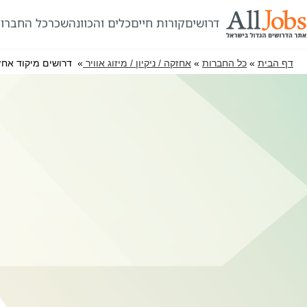
דרושים
קורות חיים
כלים והכוונה
שכר
כל החברו
דף הבית
»
כל החברות
»
אחזקה / ניקיון / מיזוג אוויר
» דרושים מיקוד אחז