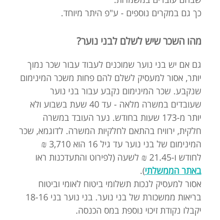
כך גם במקרים נוספים - ע"פ היתר מיוחד.
מהו השכר שיש לשלם לבני נוער?
גם אם יש בני נוער שמוכנים לעבוד עבור שכר נמוך
יותר, אסור למעסיק לשלם להם פחות משכר המינימום
שנקבע. שכר המינימום נקבע עבור בני נוער
שעובדים במשרה מלאה - עד 40 שעת בשבוע ולא
יותר מ-173 שעות בחודש. נער העובד במשרה
חלקית, ירוויח בהתאם לחלקיות המשרה. לדוגמא, שכר
המינימום של בני נוער עד גיל 16 הוא 3,710 ₪
לחודש ו-21.45 ₪ לשעה (לפירוט והתעדכנות ראו
באתר הממשלתי
).
אסור למעסיק לנכות תשלומי ביטוח לאומי וביטוח
בריאות ממשכורת של בני נוער. בני נוער בני 18-16
יקבלו נקודת זיכוי נוספת במס הכנסה.