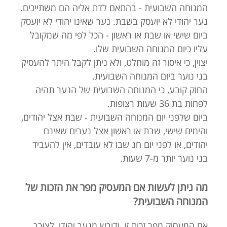
המנוחה השבועית - בהתאם לדת אליה הם משתייכים.
נער יהודי לא יועסק בשבת. נער שאינו יהודי לא יועסק
ביום שישי או שבת או ראשון - הכל לפי מה שמקובל
עליו כיום המנוחה השבועית שלו.
יצוין, כי איסור זה מוחלט, ולא ניתן לקבל היתר להעסיק
בני נוער ביום המנוחה השבועית.
החוק קובע, כי המנוחה השבועית של הנער תהיה
לפחות בת 36 שעות רצופות.
ביום שלפני יום המנוחה השבועית - שבת אצל יהודים,
והימים שישי, שבת או ראשון אצל נערים שאינם
יהודים, או לפני יום חג שבו לא עובדים, אין להעביד
בני נוער יותר מ-7 שעות.
מה ניתן לעשות אם המעסיק מפר את הזכות של
המנוחה השבועית?
אם המעסיק מפר זכות זו, ודורש מנער יהודי, לצורך