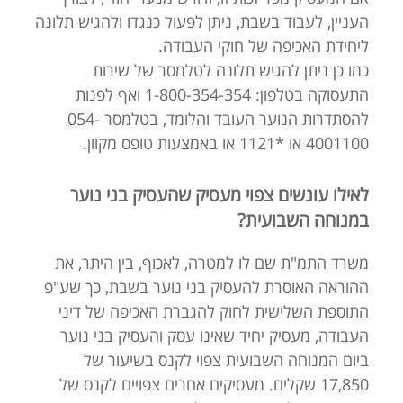
העניין, לעבוד בשבת, ניתן לפעול כנגדו ולהגיש תלונה
ליחידת האכיפה של חוקי העבודה.
כמו כן ניתן להגיש תלונה לטלמסר של שירות
התעסוקה בטלפון: 1-800-354-354 ואף לפנות
להסתדרות הנוער העובד והלומד, בטלמסר 054-
4001100 או *1121 או באמצעות טופס מקוון.
לאילו עונשים צפוי מעסיק שהעסיק בני נוער
במנוחה השבועית?
משרד התמ"ת שם לו למטרה, לאכוף, בין היתר, את
ההוראה האוסרת להעסיק בני נוער בשבת, כך שע"פ
התוספת השלישית לחוק להגברת האכיפה של דיני
העבודה, מעסיק יחיד שאינו עסק והעסיק בני נוער
ביום המנוחה השבועית צפוי לקנס בשיעור של
17,850 שקלים. מעסיקים אחרים צפויים לקנס של