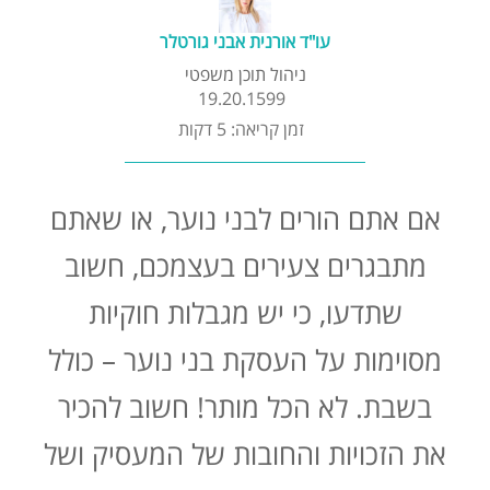
קורסים אונליין
עו"ד אורנית אבני גורטלר
ניהול תוכן משפטי
שדרוג קורות חיים
19.20.1599
זמן קריאה: 5 דקות
שאלות נפוצות
אם אתם הורים לבני נוער, או שאתם
התנתקות
מתבגרים צעירים בעצמכם, חשוב
שתדעו, כי יש מגבלות חוקיות
מסוימות על העסקת בני נוער – כולל
בשבת. לא הכל מותר! חשוב להכיר
את הזכויות והחובות של המעסיק ושל