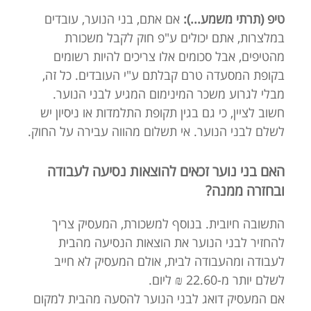
טיפ (תרתי משמע...):
אם אתם, בני הנוער, עובדים
במלצרות, אתם יכולים ע"פ חוק לקבל משכורת
מהטיפים, אבל סכומים אלו צריכים להיות רשומים
בקופת המסעדה טרם קבלתם ע"י העובדים. כל זה,
מבלי לגרוע משכר המינימום המגיע לבני הנוער.
חשוב לציין, כי גם בגין תקופת התלמדות או ניסיון יש
לשלם לבני הנוער. אי תשלום מהווה עבירה על החוק.
האם בני נוער זכאים להוצאות נסיעה לעבודה
ובחזרה ממנה?
התשובה חיובית. בנוסף למשכורת, המעסיק צריך
להחזיר לבני הנוער את הוצאות הנסיעה מהבית
לעבודה ומהעבודה לבית, אולם המעסיק לא חייב
לשלם יותר מ-22.60 ₪ ליום.
אם המעסיק דואג לבני הנוער להסעה מהבית למקום