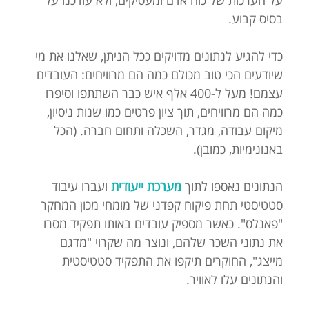
בסיס קבוע.
כדי להגיע לנתונים מדויקים ככל הניתן, שאלנו את מי
שיודעים הכי טוב מכולם כמה הם מרוויחים: העובדים
עצמם! מעל ל-400 אלף איש כבר השתתפו וסיפרו
כמה הם מרוויחים, תוך ציון פרטים כמו שנות ניסיון,
מיקום עבודה, מגדר, השכלה ותחום חברה. (הכל
באנונימיות, כמובן).
הנתונים נאספו לתוך
מערכת ייעודית
ועברו עיבוד
סטטיסטי תחת פיקוח קפדני של מומחי מכון המחקר
"פאנלס". כאשר מספיק עובדים באותו תפקיד מסרו
את נתוני השכר שלהם, ונוצר מה שקרוי "מדגם
מייצג", החוקרים תיקפו את התפקיד סטטיסטית
והנתונים עלו לאוויר.