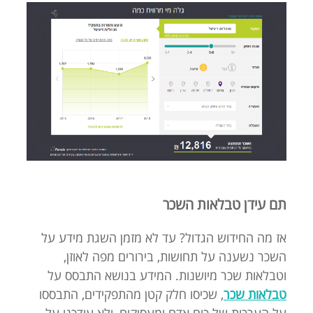
תם עידן טבלאות השכר
אז מה החידוש הגדול? עד לא מזמן השגת מידע על
השכר נשענה על תחושות, בירורים מפה לאוזן,
וטבלאות שכר מיושנות. המידע בנושא התבסס על
טבלאות שכר
, שכיסו חלק קטן מהתפקידים, התבססו
על הערכות של כוח אדם ומעסיקים, ולא עודכנו על