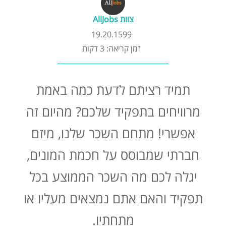
קורסים אונליין
צוות AllJobs
19.20.1599
שדרוג קורות חיים
זמן קריאה: 3 דקות
שאלות נפוצות
תמיד רציתם לדעת כמה באמת
התנתקות
מרוויחים בתפקיד שלכם? מהיום זה
אפשרי! מתחם השכר שלנו, מיזם
חברתי שמבוסס על חכמת המונים,
יגלה לכם מה השכר הממוצע בכל
תפקיד והאם אתם נמצאים מעליו או
מתחתיו.