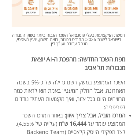
חמשת המקצועות בעלי פוטנציאל השכר הגבוה ביותר בשוק העבודה
בישראל לשנת 2026: מהנדס מכונות, רואה חשבון, יועץ משפטי,
מנהל עבודה ועורך דין.
מפת השכר החדשה: מהפכת ה-AI יוצאת
מגבולות תל אביב
השכר הממוצע במשק רשם גדילה של כ-5% בשנה
האחרונה, אבל החלק המעניין באמת הוא לראות כמה
מרוויחים היום בכל אזור, ואיך מקצועות העתיד נודדים
לפריפריה:
המרכז מוביל, אבל צריך איזון:
באזור המרכז השכר
הממוצע עומד על
16,444 ש"ח
(עלייה של 4.55%).
לצד תפקידי הייטק קלאסיים (Backend Team