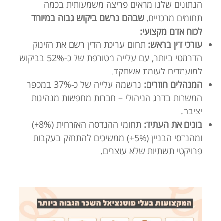
הנתונים שלנו מראים פריצה משמעותית בכמה
תחומים מרכזיים,
שבהם נרשם ביקוש גבוה במיוחד
לכוח אדם מקצועי:
עורכי דין בראש:
תחום עריכת הדין רשם את הזינוק
הדרמטי ביותר, עם עלייה מטורפת של כ-52% בביקוש
למועמדים לעומת אשתקד.
המנהלים חוזרים:
נרשמה עלייה של כ-37% במספר
המשרות בדרג הניהולי – חברות מחפשות מנהיגות
יציבה.
בונים את העתיד:
תחומי ההנדסה האזרחית (8%+)
ומהנדסי הבניין (5%+) ממשיכים להתחזק בעקבות
פרויקטי תשתיות שלא עוצרים.