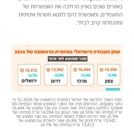
באזורים שונים בארץ מרחיבה את האפשרויות של
המועמדים, ומאפשרת להם למצוא משרות איכותיות
ומתגמלות קרוב לבית".
מפת השכר החדשה של ישראל במחצית הראשונה של 2026 על פי
נתוני AllJobs. התרשים מציג את השכר הממוצע ואחוזי הצמיחה מול
אשתקד בחלוקה גיאוגרפית: אזור המרכז עם שכר ממוצע של 16,444
ש"ח (צמיחה של 4.55%), אזור הצפון עם 14,394 ש"ח (צמיחה של
5.9%), אזור הדרום המוביל באחוזי הצמיחה עם שכר ממוצע של
13,942 ש"ח (זינוק של 6.8%), ואזור ירושלים עם ממוצע של
13,412 ש"ח (צמיחה של 4.7%).