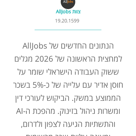
קורסים אונליין
צוות AllJobs
19.20.1599
שדרוג קורות חיים
הנתונים החדשים של AllJobs
שאלות נפוצות
למחצית הראשונה של 2026 מגלים
התנתקות
ששוק העבודה הישראלי שומר על
חוסן אדיר עם עלייה של כ-5% בשכר
הממוצע במשק. הביקוש לעורכי דין
ומשרות ניהול בזינוק. מהפכת ה-AI
והתשתיות הגיעה לצפון ולדרום,