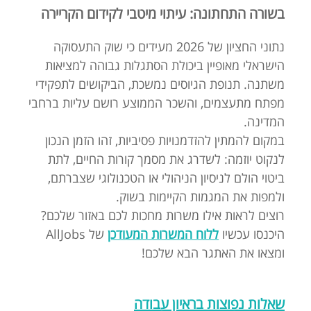
בשורה התחתונה: עיתוי מיטבי לקידום הקריירה
נתוני החציון של 2026 מעידים כי שוק התעסוקה
הישראלי מאופיין ביכולת הסתגלות גבוהה למציאות
משתנה. תנופת הגיוסים נמשכת, הביקושים לתפקידי
מפתח מתעצמים, והשכר הממוצע רושם עליות ברחבי
המדינה.
במקום להמתין להזדמנויות פסיביות, זהו הזמן הנכון
לנקוט יוזמה: לשדרג את מסמך קורות החיים, לתת
ביטוי הולם לניסיון הניהולי או הטכנולוגי שצברתם,
ולמפות את המגמות הקיימות בשוק.
רוצים לראות אילו משרות מחכות לכם באזור שלכם?
היכנסו עכשיו
ללוח המשרות המעודכן
של AllJobs
ומצאו את האתגר הבא שלכם!
שאלות נפוצות בראיון עבודה