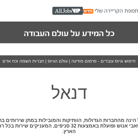
ת
מפת הקריירה שלי
AllJobs VIP
חיפוש וגיוס עובדים - פרסום מודעה
|
עולם הגיוס
|
חברות השמה וכח אדם
דנאל
הינה מהחברות הגדולות, הוותיקות והמובילות במתן שירותים ב
משאבי אנוש ופועלת באמצעות 32 סניפים, המעניקים שירות בכל
הארץ.