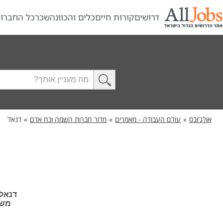
דרושים
קורות חיים
כלים והכוונה
שכר
כל החברו
אולג'ובס
»
עולם העבודה - מאמרים
»
מדור חברות השמה וכח אדם
»
דנאל
דנאל 