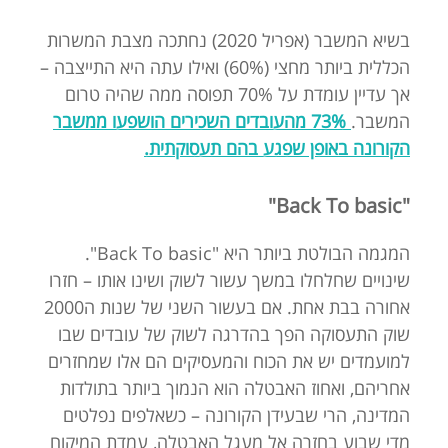
בשיא המשבר (אפריל 2020) נחתכה מצבת המשרות
הכללית ביותר מחצי (60%) ואילו עתה היא התייצבה –
אך עדיין עומדת על 70% תפוסה ממה שהיה טרום
המשבר.
73% מהעובדים השכירים הושפעו ממשבר
הקורונה באופן שפגע בהם תעסוקתית.
"Back To basic"
המגמה הבולטת ביותר היא "Back To basic".
שינויים שחלחלו במשך עשור לשוק ושינו אותו – חזרו
אחורה בבת אחת. אם בעשור השני של שנות ה2000
שוק התעסוקה הפך בהדרגה לשוק של עובדים שבו
למועמדים יש את הכוח והמעסיקים הם אלו שמחזרים
אחריהם, ואחוז האבטלה הוא הנמוך ביותר בתולדות
המדינה, הרי שבעידן הקורונה – כשאלפים נפלטים
מדי שבוע בחזרה אל מעגל האבטלה, עמדת המיקוח