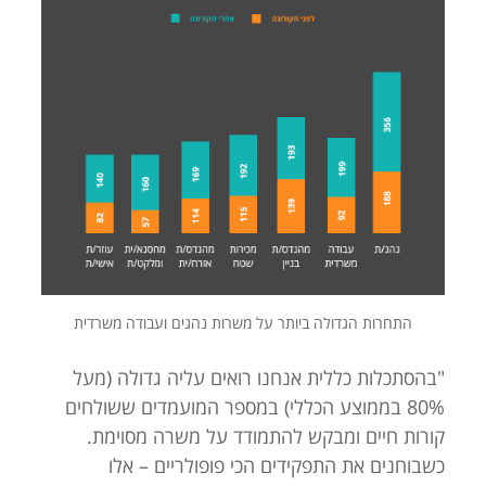
התחרות הגדולה ביותר על משרות נהגים ועבודה משרדית
"בהסתכלות כללית אנחנו רואים עליה גדולה (מעל
80% בממוצע הכללי) במספר המועמדים ששולחים
קורות חיים ומבקש להתמודד על משרה מסוימת.
כשבוחנים את התפקידים הכי פופולריים – אלו