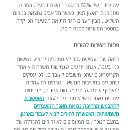
עם ירידה של 53% במספר המשרות בעיר. אחריה
מתמקמת ראשון לציון, כאשר תל אביב נמצאת במקום
השלישי. מבין הערים הגדולות את הפגיעה הכי קלה
במספר המשרות ספגה חיפה.
פחות משרות להורים
נראה שהמעסיקים כבר לא ממהרים להציע גמישות
כמו בעבר. אנחנו יודעים שגמישות משרה היא אחד
הקריטריונים שהכי חשובים לעובדים, ולכן עסקים
שמכירים בחשיבות הנושא – גורמים למועמדים
להעדיף אותם על פני מקומות אחרים, ומרוויחים
עובדים נאמנים שלא ממהרים לעזוב.
האפשרות
להתגמש מרחיבה גם את מאגר המועמדים
משמעותית ומאפשרת להורים לבוא לעבוד בארגון.
במצב הנוכחי, בו המעסיקים לא זקוקים להגדלה של
המאגר (כיוון שמספר דורשי העבודה גדול ממילא) הם