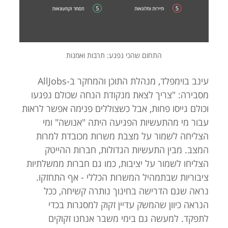
התחום שהכי נפגע: תרבות ואמנות
עינב בוימפלד, מנהלת התוכן והמחקר ב-AllJobs
מסבירה: "צריך לצאת מנקודת הנחה שכולם נפגעו
וכולם גייסו פחות, אבל כשצוללים פנימה אפשר לראות
עבור מי מהתעשיות הפגיעה היתה "אנושה" ומי
הצליחה לשמור על מצבת משרות מכובדת למרות
המצב. מבין התעשיות הגדולות, חברות ההייטק
הצליחו לשמור על יציבות, כמו גם חברות ממשלתיות
ציבוריות שבתמהיל המשרות הכללי - אף התחזקו.
נראה שגם הדרישה בחינוך נותרה קשיחה, ככל
הנראה כיוון שהמשק עדיין זקוק למסגרות בכדי
לתפקד. למעשה גם בימי משבר אנחנו זקוקים