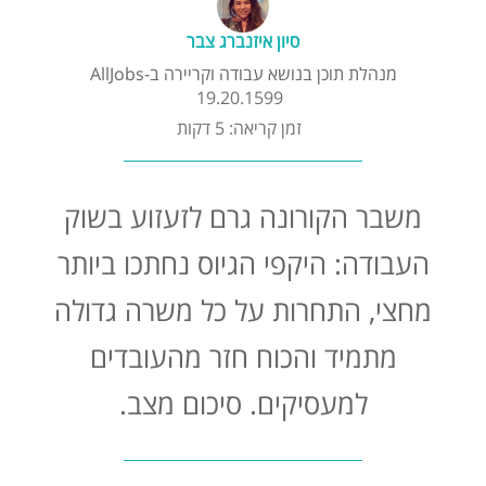
קורסים אונליין
סיון איזנברג צבר
מנהלת תוכן בנושא עבודה וקריירה ב-AllJobs
שדרוג קורות חיים
19.20.1599
זמן קריאה: 5 דקות
שאלות נפוצות
משבר הקורונה גרם לזעזוע בשוק
התנתקות
העבודה: היקפי הגיוס נחתכו ביותר
מחצי, התחרות על כל משרה גדולה
מתמיד והכוח חזר מהעובדים
למעסיקים. סיכום מצב.