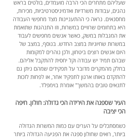
שעליהם מתחרים הכי הרבה מועמדים, בולטים בראש
נהגים, עבודות משרדיות ואדמיניסטרטיביות, מכירות,
מחסנאים. נראה כי ההתעניינות מצד מחפשי העבודה
היא בתחומים שרוויים במשרות, וזו התנהגות שתואמת
את המגבלות במשק, כאשר אנשים מחפשים לעבוד
במשרות שחיוניות במצב החדש. בנוסף, במצב של
היום אנשים רוצים ביטחון, ולכן נוהרים למקומות
שבהם תמיד יש עבודה וקל יחסית להתקבל אליהם.
בחלק מהמקרים מדובר על תפקידים שמהם ניתן גם
להתקדם באותו ארגון לתפקיד אחר, או לפחות לזכות
לתנאים טובים בהמשך" אומרת בוימפלד.
העיר שספגה את הירידה הכי גדולה: חולון. חיפה
הכי יציבה
כשמסתכלים על הערים עם כמות המשרות הגדולה
ביותר, רואים שחולון ספגה את הפגיעה הגדולה ביותר