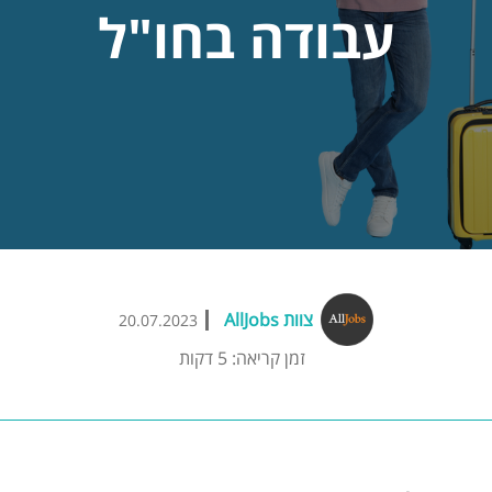
עבודה בחו"ל
צוות AllJobs
20.07.2023
זמן קריאה: 5 דקות