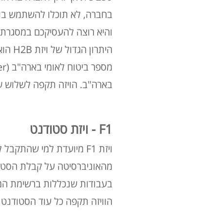
והיא רוצה להעסיקכם במסגרת ז
היתרו
בארה"ב. הויזה תקפה לשלוש ש
F1 - ויזת סטודנט
ויזת F1 מיועדת למי שהת
מהאוניברסיטה על קבלת הסטוד
בעבודות שנכללות ברשימת המש
הוויזה תקפה כל עוד הסטודנט 