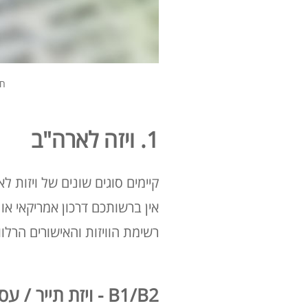
חש
1. ויזה לארה"ב
קיימים סוגים שונים של ויזו
אין ברשותכם דרכון אמריקאי או
רשימת הוויזות והאישורים הרלו
B1/B2 - ויזת תייר / עסקים