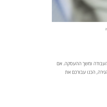
ה
 העבודה ומשך ההעסקה. אם
גירה, הכנו עבורכם את