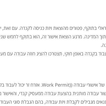
ראלי בתוקף, פטורים מהוצאת ויזת כניסה לקנדה. עם זאת, י
 כדי להיכנס לתוך המדינה. מרגע הוצאת אישור זה, הוא בתוקף לחמש
ה.
בוד בקנדה באופן חוקי, תצטרכו להציג חוזה עבודה עם מעס
בקנדה יש מספר סוגים עיקריים של אישורי עבודה ((mit
שור עבודה מותנית בהצעת עבודה ממעסיק קנדי, והאישור 
נאים מגבילים לקבלת ויזת עבודה, בהם הגבלת סוגי העבוד