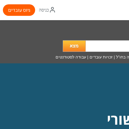
איקון
גיוס עובדים
כניסה
התחברות
מה
מעניין
אותך?
 בחו"ל
|
זכויות עובדים
|
עבודה לסטודנטים
ורי