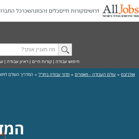
דרושים
קורות חיים
כלים והכוונה
שכר
כל החברו
חיפוש עבודה
|
קורות חיים
|
ראיון עבודה
|
עב
אולג'ובס
»
עולם העבודה - מאמרים
»
מדור עבודה בחו"ל
»
המדריך השלם לויזות
המדר