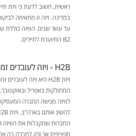
במדינה. ויזה זו מתאימה לביק
B2 המיועדת לתיירים.
H2B - ויזה לעובדים זמניים
המחולקות באפריל ובאוקטובר. 
לוויזה מגישה החברה המעסיקה,
להשיג אותם בארה"ב. ויזת H2B מתאימה בעיקר לעובדים במכירות בעגלות, מלונאות, חקלאות ותיירות חורף.
החברות שמקבלות את הוויזה חי
ספציפית אך ורק לחברה בה אתם