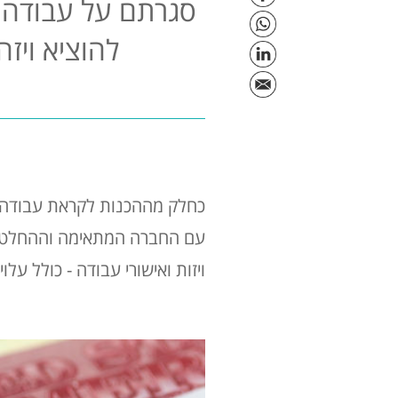
סגרתם על עבודה ב
להוציא ויז
כחלק מההכנות לקראת עבודה בח
עם החברה המתאימה וההחלטה ב
ויזות ואישורי עבודה - כולל על