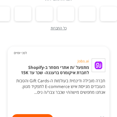
כל החברות
לפני יומיים
Jobs.ai
מתפעל /ת אתרי מסחר ב-Shopify
לחברת איקומרס ברעננה- שכר עד 15K
חברה מובילה ודינמית בעולמות ה-Gift Cards והטבות
העובדים מגייסת איש E-commerce לתפקיד מגוון.
אנחנו מחפשים מישהו/י שכבר צבר/ה ניס...