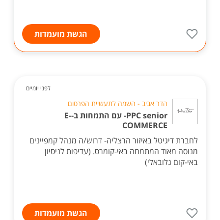
הגשת מועמדות
לפני יומיים
הדר אביב - השמה לתעשיית הפרסום
PPC senior- עם התמחות ב-E-
COMMERCE
לחברת דיגיטל באיזור הרצליה- דרוש/ה מנהל קמפיינים
מנוסה מאוד המתמחה באי-קומרס. (עדיפות לניסיון
באי-קום גלובאלי)
הגשת מועמדות