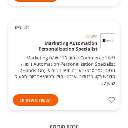
לפני יומיים
הייטקזון
Marketing Automation
Personalization Specialist
לאתר e-Commerce מוביל דרוש /ה Marketing
Automation Personalization Specialist משרה
מלאה, כפר סבא/ רעננה תפקיד ביצועי (Hands-On),
הדורש רקע טכנולוגי ואנליטי חזק. תחומי אחריות: תפעול
שוטף, ...
הגשת מועמדות
חברות מובילות