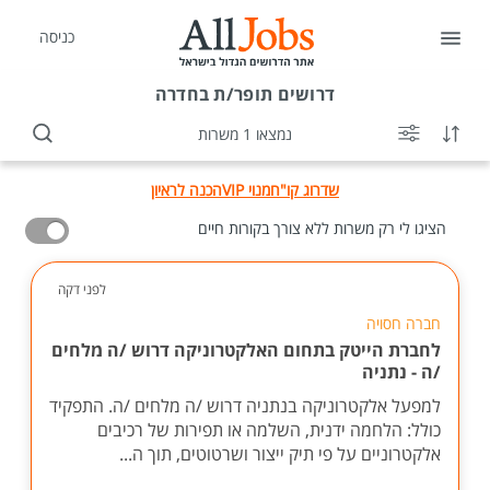
כניסה
דרושים
תופר/ת בחדרה
נמצאו 1 משרות
שדרוג קו"ח
מנוי VIP
הכנה לראיון
הציגו לי רק משרות ללא צורך בקורות חיים
לפני דקה
חברה חסויה
לחברת הייטק בתחום האלקטרוניקה דרוש /ה מלחים
/ה - נתניה
למפעל אלקטרוניקה בנתניה דרוש /ה מלחים /ה. התפקיד
כולל: הלחמה ידנית, השלמה או תפירות של רכיבים
אלקטרוניים על פי תיק ייצור ושרטוטים, תוך ה...