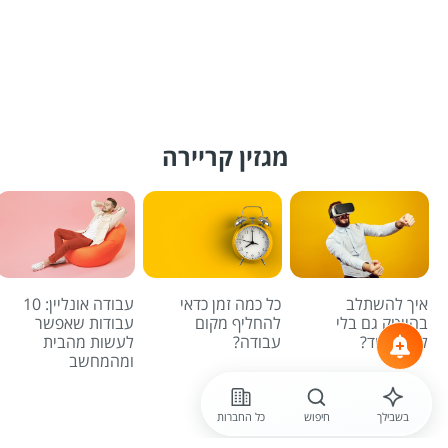
מגזין קריירה
איך להשתלב
כל כמה זמן כדאי
עבודה אונליין: 10
בהייטק גם בלי
להחליף מקום
עבודות שאפשר
לדעת קוד?
עבודה?
לעשות מהבית
ומהמחשב
לכל הכתבות
בשבילך
חיפוש
כל החברות