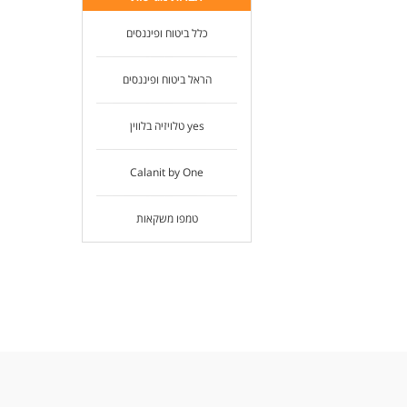
כלל ביטוח ופיננסים
הראל ביטוח ופיננסים
yes טלויזיה בלווין
Calanit by One
טמפו משקאות