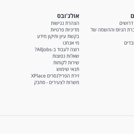
ם
אולג'ובס
דרושים
הצהרת נגישות
Ma - חברת הגיוס וההשמה של
מדיניות פרטיות
בקשת עיון ותיקון מידע
ובדים
מי אנחנו
רוצה לעבוד ב-AllJobs?
שאלות נפוצות
שירות לקוחות
תנאי שימוש
זירת הפרילנסרים XPlace
משרות לצעירים - סחבק