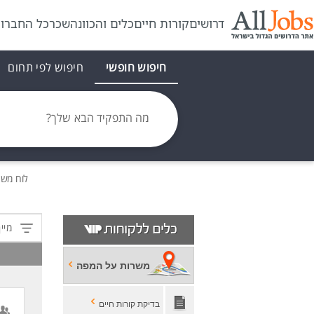
דרושים
קורות חיים
כלים והכוונה
שכר
כל החברו
חיפוש חופשי
חיפוש לפי תחום
מה התפקיד הבא שלך?
לוח מש
מיין
משרות על המפה
בדיקת קורות חיים