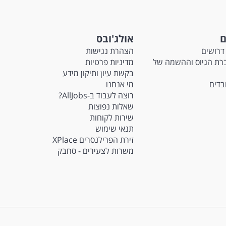
ם
אולג'ובס
דרושים
הצהרת נגישות
Ma - חברת הגיוס וההשמה של
מדיניות פרטיות
בקשת עיון ותיקון מידע
ובדים
מי אנחנו
רוצה לעבוד ב-AllJobs?
שאלות נפוצות
שירות לקוחות
תנאי שימוש
זירת הפרילנסרים XPlace
משרות לצעירים - סחבק