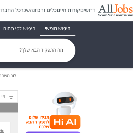
דרושים
קורות חיים
כלים והכוונה
שכר
כל החברו
חיפוש חופשי
חיפוש לפי תחום
מה התפקיד הבא שלך?
לוח משרו
מיין
תגידו שלום
לתפקיד הבא
שלכם