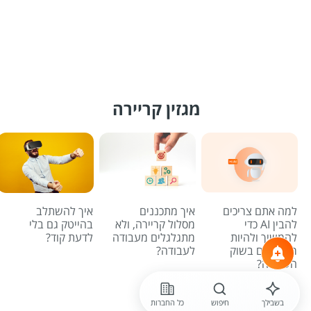
מגזין קריירה
למה אתם צריכים
איך מתכננים
איך להשתלב
להבין AI כדי
מסלול קריירה, ולא
בהייטק גם בלי
להמשיך ולהיות
מתגלגלים מעבודה
לדעת קוד?
רלוונטיים בשוק
לעבודה?
העבודה?
לכל הכתבות
בשבילך
חיפוש
כל החברות