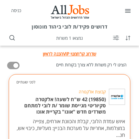
כניסה
דרושים
פקיד/ת לובי ביהוד מונוסון
נמצאו 1 משרות
שדרוג קו"ח
מנוי VIP
הכנה לראיון
הציגו לי רק משרות ללא צורך בקורות חיים
לפני שעתיים
קבוצת אלקטרה
(19850) 42 ש"ח לשעה! אלקטרה
סקיוריטי מגייסת שומר /ת לובי למתחם
משרדים חדש "אונו" בקריית אונו
איוש עמדת הלובי, קבלת והכוונת אורחים, צפייה
במצלמות, אחריות על מערכות הבניין: מעליות, כיבוי אש,
חנ...