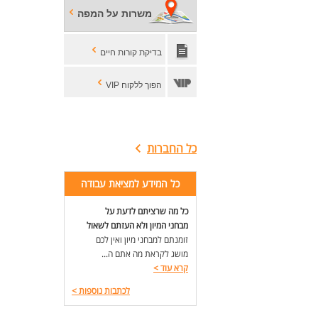
משרות על המפה
בדיקת קורות חיים
הפוך ללקוח VIP
כל החברות
כל המידע למציאת עבודה
כל מה שרציתם לדעת על
מבחני המיון ולא העזתם לשאול
זומנתם למבחני מיון ואין לכם
מושג לקראת מה אתם ה...
קרא עוד
>
לכתבות נוספות
>