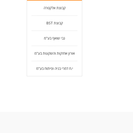
קבוצת אלקטרה
קבוצת BST
גבי שואף בע"מ
אורון אחזקות והשקעות בע"מ
י.ח דמרי בניה ופיתוח בע"מ