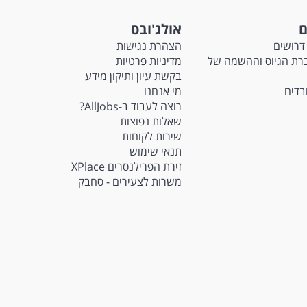
ם
אולג'ובס
דרושים
הצהרת נגישות
Ma - חברת הגיוס וההשמה של
מדיניות פרטיות
בקשת עיון ותיקון מידע
ובדים
מי אנחנו
רוצה לעבוד ב-AllJobs?
שאלות נפוצות
שירות לקוחות
תנאי שימוש
זירת הפרילנסרים XPlace
משרות לצעירים - סחבק