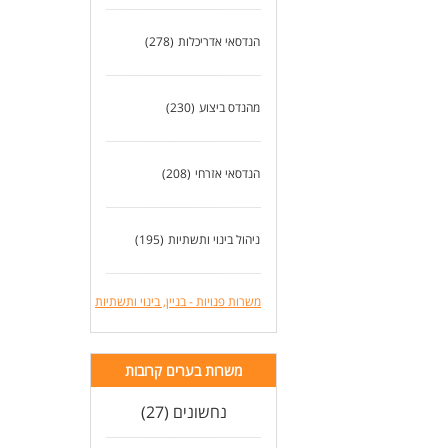
הנדסאי אדריכלות
(278)
מהנדס ביצוע
(230)
הנדסאי אזרחי
(208)
ניהול בינוי ותשתיות
(195)
משרות פנויות - בניין, בינוי ותשתיות
משרות בערים קרובות
נחשונים (27)