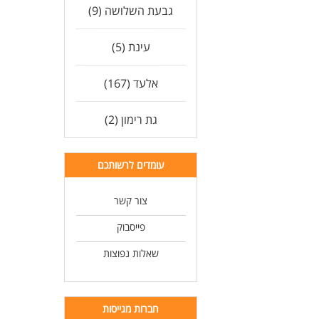
גבעת השלושה (9)
עינת (5)
אלעד (167)
גת רימון (2)
עומדים לרשותכם
צור קשר
פייסבוק
שאלות נפוצות
חברות מגייסות