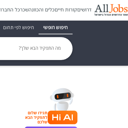
דרושים
קורות חיים
כלים והכוונה
שכר
כל החברו
חיפוש חופשי
חיפוש לפי תחום
מה התפקיד הבא שלך?
תגידו שלום
לתפקיד הבא
שלכם