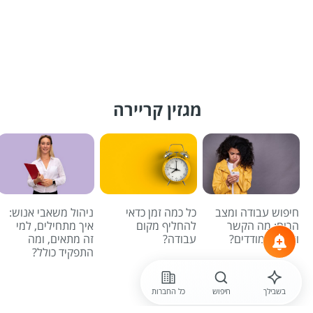
מגזין קריירה
חיפוש עבודה ומצב
כל כמה זמן כדאי
ניהול משאבי אנוש:
הרוח: מה הקשר
להחליף מקום
איך מתחילים, למי
ואיך מתמודדים?
עבודה?
זה מתאים, ומה
התפקיד כולל?
לכל הכתבות
בשבילך
חיפוש
כל החברות