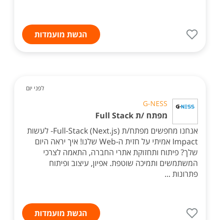
הגשת מועמדות
לפני יום
G-NESS
מפתח /ת Full Stack
אנחנו מחפשים מפתח/ת Full-Stack (Next.js)- לעשות
Impact אמיתי על חזית ה-Web שלנו! איך יראה היום
שלך? פיתוח ותחזוקת אתרי החברה, התאמה לצרכי
המשתמשים ותמיכה שוטפת. אפיון, עיצוב ופיתוח
פתרונות ...
הגשת מועמדות