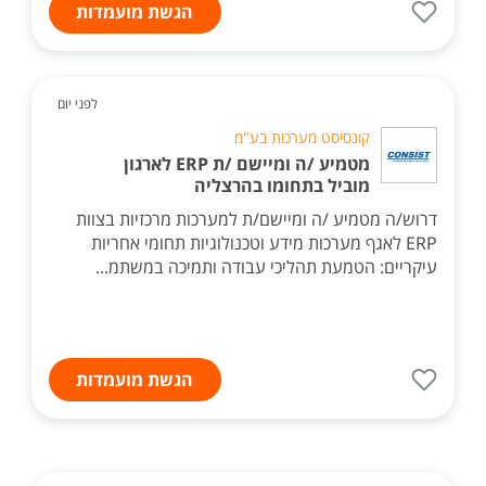
הגשת מועמדות
לפני יום
קונסיסט מערכות בע"מ
מטמיע /ה ומיישם /ת ERP לארגון
מוביל בתחומו בהרצליה
דרוש/ה מטמיע /ה ומיישם/ת למערכות מרכזיות בצוות
ERP לאגף מערכות מידע וטכנולוגיות תחומי אחריות
עיקריים: הטמעת תהליכי עבודה ותמיכה במשתמ...
הגשת מועמדות