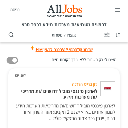
כניסה
דרושים
מטמיע/ת מערכות מידע בכפר סבא
נמצאו 7 משרות
שדרוג קו"ח
מנוי VIP
הכנה לראיון
HiAi
הציגו לי רק משרות ללא צורך בקורות חיים
לפני יום
ג'ון ברייס הדרכה
לארגון פיננסי מוביל דרושים /ות מדריכי
/ות מערכות מידע
לארגון פיננסי מוביל דרושים/ות מדריכי/ות מערכות מידע
למגוון אזורים בארץ ישנם 2 תקנים: אזור השרון ואזור
דרום, יינתן רכב צמוד התפקיד כולל:...