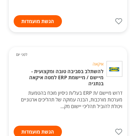
הגשת מועמדות
לפני יום
איקאה
להשתלב בסביבה טובה ומקצועית -
מיישם / מיישמת ERP למטה איקאה
בנתניה
דרוש מיישם /ת ERP בעל/ת ניסיון מוכח בהטמעת
מערכות מורכבות, הבנה עמוקה של תהליכים ארגוניים
ויכולת להוביל תהליכי יישום מק...
הגשת מועמדות