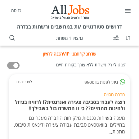
כניסה
דרושים
סטודנטים /ות במחשבים ורשתות בגדרה
נמצאו 1 משרות
שדרוג קו"ח
מנוי VIP
הכנה לראיון
הציגו לי רק משרות ללא צורך בקורות חיים
ניתן לפנות בווטסאפ
לפני יומיים
חברה חסויה
רוצה לעבוד בסביבה צעירה ואנרגטית?! לרוויח בגדול
ולהינות מהחיים?? כי זו המשרה בול בשבילך!!
מענה בשיחות נכנסות מלקוחות החברה מענה גם
במיילים ובוואטסאפ סביבת עבודה צעירה ודינאמית סיבוס,
מתנות,...