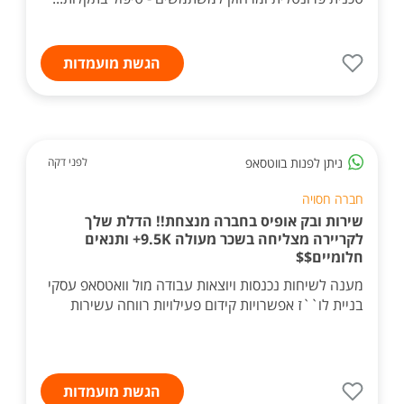
הגשת מועמדות
ניתן לפנות בווטסאפ
לפני דקה
חברה חסויה
שירות ובק אופיס בחברה מנצחת!! הדלת שלך
לקריירה מצליחה בשכר מעולה 9.5K+ ותנאים
חלומיים$$
מענה לשיחות נכנסות ויוצאות עבודה מול וואטסאפ עסקי
בניית לו``ז אפשרויות קידום פעילויות רווחה עשירות
הגשת מועמדות