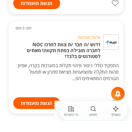
הגשת מועמדות
לפני 3 ימים
אלעד מערכות
דרוש /ה חבר /ת צוות למרכז NOC
לחברה מובילה בפתח תקווה! מאתים
לסטודנטים בלבד!
התפקיד כולל: ניטור וזיהוי תקלות במערכות בקרה, אפיון
מהות התקלה ומשמעויות מציאת פתרון או תפעול
הגורמים המתאימים הפ...
הגשת מועמדות
בשבילך
חיפוש
כל החברות