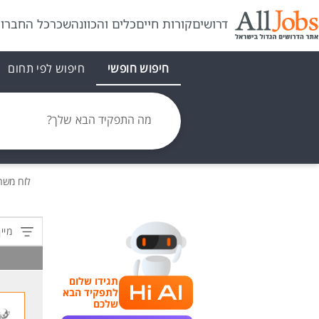
דרושים
קורות חיים
כלים והכוונה
שכר
כל החברו
חיפוש חופשי
חיפוש לפי תחום
מה התפקיד הבא שלך?
לוח משר
מיין
תגידו שלום
לתפקיד הבא
שלכם