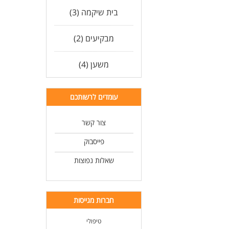
בית שיקמה (3)
מבקיעים (2)
משען (4)
עומדים לרשותכם
צור קשר
פייסבוק
שאלות נפוצות
חברות מגייסות
טיפולי