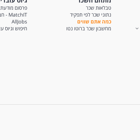
מתחם השכר
גיוס עובדי
טבלאות שכר
פרסום מודעת 
נתוני שכר לפי תפקיד
tchIT
כמה אתם שווים
AllJobs
מחשבון שכר ברוטו נטו
חיפוש וגיוס ע