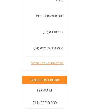
של
* ה
לעו
בוגרי מדעי החברה
(99)
קרימינולוגיה
(59)
מטפל בהבעה ויצירה
(54)
משרות פנויות - מדעי החברה
משרות בערים קרובות
ברכיה (2)
כפר סילבר (11)